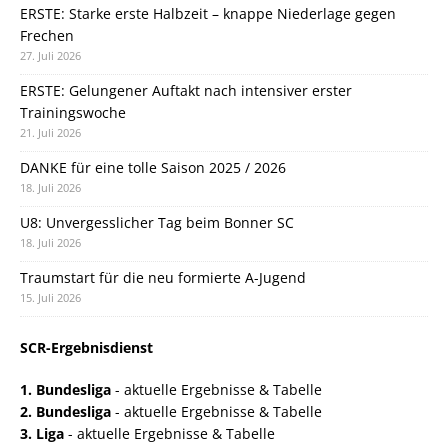
ERSTE: Starke erste Halbzeit – knappe Niederlage gegen
Frechen
27. Juli 2026
ERSTE: Gelungener Auftakt nach intensiver erster
Trainingswoche
21. Juli 2026
DANKE für eine tolle Saison 2025 / 2026
18. Juli 2026
U8: Unvergesslicher Tag beim Bonner SC
18. Juli 2026
Traumstart für die neu formierte A-Jugend
15. Juli 2026
SCR-Ergebnisdienst
1. Bundesliga
- aktuelle Ergebnisse & Tabelle
2. Bundesliga
- aktuelle Ergebnisse & Tabelle
3. Liga
- aktuelle Ergebnisse & Tabelle