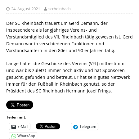
24. August 2021
scrheinbach
Der SC Rheinbach trauert um Gerd Demann, der
insbesondere als langjähriges Vereins- und
Vorstandsmitglied des VfL Rheinbach tätig gewesen ist. Gerd
Demann war in verschiedenen Funktionen und
Vorstandsämtern in den 80er und 90 er Jahren tätig.
Lange hat er die Geschicke des Vereins (VFL) mitbestimmt
und war bis zuletzt immer noch aktiv und hat Sponsoren
gesucht, gefunden und betreut. Er hat sein gutes Netzwerk
immer für den Fußball in Rheinbach genutzt, so der
Präsident des SC Rheinbach Hermann Josef Frings.
Teilen mit:
E-Mail
Telegram
WhatsApp