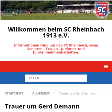
Willkommen beim SC Rheinbach
1913 e.V.
Informationen rund um den SC Rheinbach, seine
Senioren-, Frauen-, Junioren- und
Juniorinnenmannschaften.
STARTSEITE
ALLGEMEIN
Trauer um Gerd Demann
Trauer um Gerd Demann