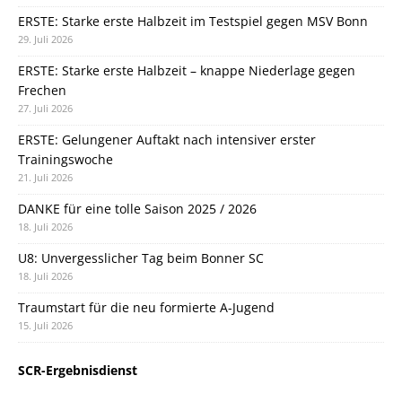
ERSTE: Starke erste Halbzeit im Testspiel gegen MSV Bonn
29. Juli 2026
ERSTE: Starke erste Halbzeit – knappe Niederlage gegen
Frechen
27. Juli 2026
ERSTE: Gelungener Auftakt nach intensiver erster
Trainingswoche
21. Juli 2026
DANKE für eine tolle Saison 2025 / 2026
18. Juli 2026
U8: Unvergesslicher Tag beim Bonner SC
18. Juli 2026
Traumstart für die neu formierte A-Jugend
15. Juli 2026
SCR-Ergebnisdienst