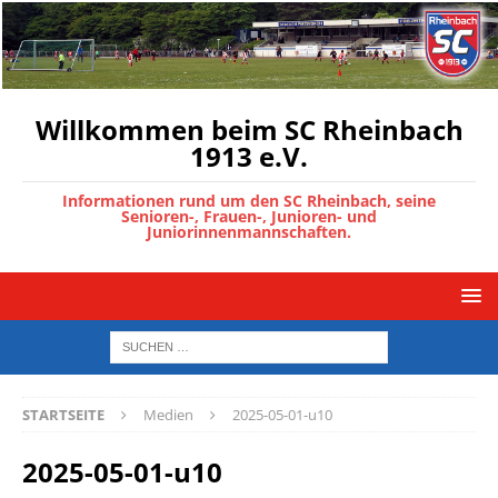
Willkommen beim SC Rheinbach
1913 e.V.
Informationen rund um den SC Rheinbach, seine
Senioren-, Frauen-, Junioren- und
Juniorinnenmannschaften.
STARTSEITE
Medien
2025-05-01-u10
2025-05-01-u10