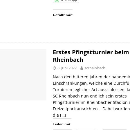
Gefällt mir:
Erstes Pfingstturnier beim
Rheinbach
8. Juni 2022
scrheinbach
Nach den bitteren Jahren der pandemi
Einschränkungen, welche eine Durchf
Turnieren jeglicher Art ausschlossen, 
SC Rheinbach nun endlich sein erstes
Pfingstturnier im Rheinbacher Stadion
Freizeitpark ausrichten. Dabei wurde
die
[…]
Teilen mit: