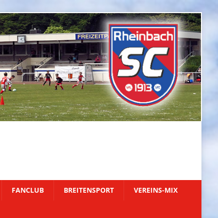
FANCLUB
BREITENSPORT
VEREINS-MIX