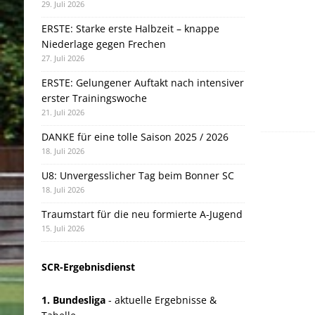
29. Juli 2026
ERSTE: Starke erste Halbzeit – knappe
Niederlage gegen Frechen
27. Juli 2026
ERSTE: Gelungener Auftakt nach intensiver
erster Trainingswoche
21. Juli 2026
DANKE für eine tolle Saison 2025 / 2026
18. Juli 2026
U8: Unvergesslicher Tag beim Bonner SC
18. Juli 2026
Traumstart für die neu formierte A-Jugend
15. Juli 2026
SCR-Ergebnisdienst
1. Bundesliga
- aktuelle Ergebnisse &