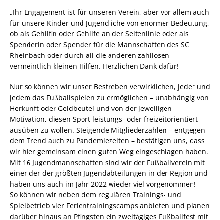
„Ihr Engagement ist für unseren Verein, aber vor allem auch
für unsere Kinder und Jugendliche von enormer Bedeutung,
ob als Gehilfin oder Gehilfe an der Seitenlinie oder als
Spenderin oder Spender für die Mannschaften des SC
Rheinbach oder durch all die anderen zahllosen
vermeintlich kleinen Hilfen. Herzlichen Dank dafür!
Nur so können wir unser Bestreben verwirklichen, jeder und
jedem das Fußballspielen zu ermöglichen – unabhängig von
Herkunft oder Geldbeutel und von der jeweiligen
Motivation, diesen Sport leistungs- oder freizeitorientiert
ausüben zu wollen. Steigende Mitgliederzahlen – entgegen
dem Trend auch zu Pandemiezeiten – bestätigen uns, dass
wir hier gemeinsam einen guten Weg eingeschlagen haben.
Mit 16 Jugendmannschaften sind wir der Fußballverein mit
einer der der größten Jugendabteilungen in der Region und
haben uns auch im Jahr 2022 wieder viel vorgenommen!
So können wir neben dem regulären Trainings- und
Spielbetrieb vier Ferientrainingscamps anbieten und planen
darüber hinaus an Pfingsten ein zweitägiges Fußballfest mit