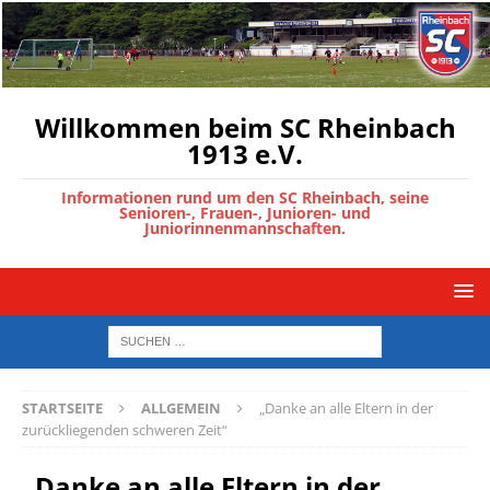
Willkommen beim SC Rheinbach
1913 e.V.
Informationen rund um den SC Rheinbach, seine
Senioren-, Frauen-, Junioren- und
Juniorinnenmannschaften.
STARTSEITE
ALLGEMEIN
„Danke an alle Eltern in der
zurückliegenden schweren Zeit“
„Danke an alle Eltern in der