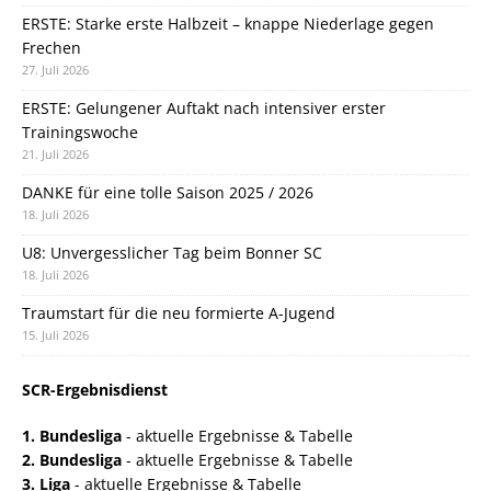
ERSTE: Starke erste Halbzeit – knappe Niederlage gegen
Frechen
27. Juli 2026
ERSTE: Gelungener Auftakt nach intensiver erster
Trainingswoche
21. Juli 2026
DANKE für eine tolle Saison 2025 / 2026
18. Juli 2026
U8: Unvergesslicher Tag beim Bonner SC
18. Juli 2026
Traumstart für die neu formierte A-Jugend
15. Juli 2026
SCR-Ergebnisdienst
1. Bundesliga
- aktuelle Ergebnisse & Tabelle
2. Bundesliga
- aktuelle Ergebnisse & Tabelle
3. Liga
- aktuelle Ergebnisse & Tabelle