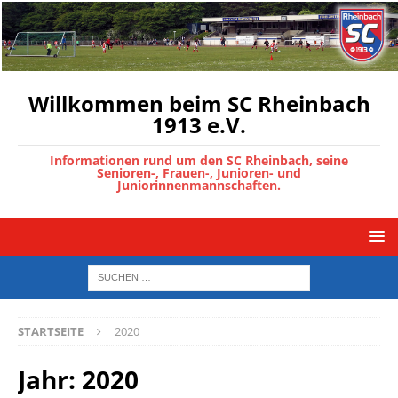
Willkommen beim SC Rheinbach
1913 e.V.
Informationen rund um den SC Rheinbach, seine
Senioren-, Frauen-, Junioren- und
Juniorinnenmannschaften.
STARTSEITE
2020
Jahr:
2020