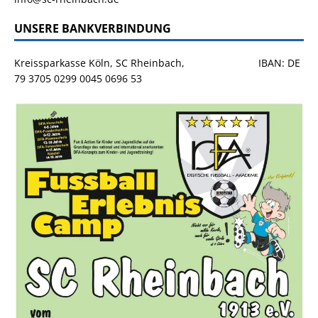
UNSERE BANKVERBINDUNG
Kreissparkasse Köln, SC Rheinbach, IBAN: DE
79 3705 0299 0045 0696 53