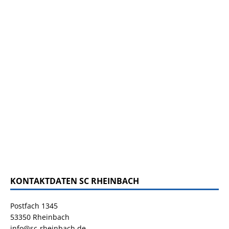
KONTAKTDATEN SC RHEINBACH
Postfach 1345
53350 Rheinbach
info@sc-rheinbach.de