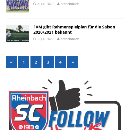
8. Juli 2020
scrheinbach
FVM gibt Rahmenspielplan für die Saison
2020/2021 bekannt
5. Juli 2020
scrheinbach
«
1
2
3
4
»