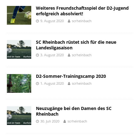
Weiteres Freundschaftsspiel der D2-Jugend
erfolgreich absolviert!
9. August 2020
scrheinbach
SC Rheinbach rüstet sich für die neue
Landesligasaison
3. August 2020
scrheinbach
D2-Sommer-Trainingscamp 2020
1. August 2020
scrheinbach
Neuzugänge bei den Damen des SC
Rheinbach
30. Juli 2020
scrheinbach