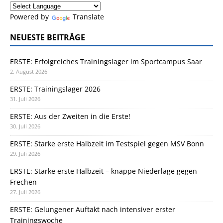
Powered by
Translate
NEUESTE BEITRÄGE
ERSTE: Erfolgreiches Trainingslager im Sportcampus Saar
2. August 2026
ERSTE: Trainingslager 2026
31. Juli 2026
ERSTE: Aus der Zweiten in die Erste!
30. Juli 2026
ERSTE: Starke erste Halbzeit im Testspiel gegen MSV Bonn
29. Juli 2026
ERSTE: Starke erste Halbzeit – knappe Niederlage gegen
Frechen
27. Juli 2026
ERSTE: Gelungener Auftakt nach intensiver erster
Trainingswoche