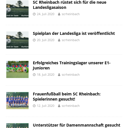
SC Rheinbach rüstet sich für die neue
Landesligasaison
24. Juli 2020
scrheinbach
Spielplan der Landesliga ist veröffentlicht
20. Juli 2020
scrheinbach
Erfolgreiches Trainingslager unserer E1-
Junioren
18. Juli 2020
scrheinbach
Frauenfußball beim SC Rheinbach:
Spielerinnen gesucht!
12. Juli 2020
scrheinbach
Unterstützer für Damenmannschaft gesucht